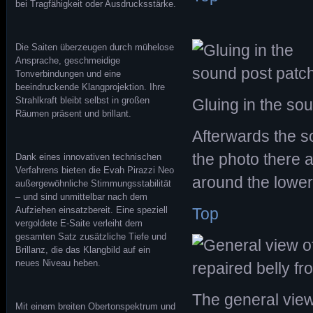
bei Tragfähigkeit oder Ausdrucksstärke.
Die Saiten überzeugen durch mühelose
Ansprache, geschmeidige
Tonverbindungen und eine
beeindruckende Klangprojektion. Ihre
Strahlkraft bleibt selbst in großen
Gluing in the so
Räumen präsent und brillant.
Afterwards the s
the photo there a
Dank eines innovativen technischen
Verfahrens bieten die Evah Pirazzi Neo
around the lower
außergewöhnliche Stimmungsstabilität
– und sind unmittelbar nach dem
Aufziehen einsatzbereit. Eine speziell
Top
vergoldete E-Saite verleiht dem
gesamten Satz zusätzliche Tiefe und
Brillanz, die das Klangbild auf ein
neues Niveau heben.
The general view
Mit einem breiten Obertonspektrum und