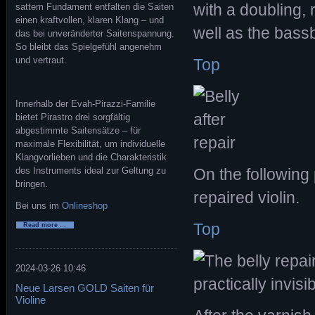
with a doubling,
sattem Fundament entfalten die Saiten
einen kraftvollen, klaren Klang – und
well as the bass
das bei unveränderter Saitenspannung.
So bleibt das Spielgefühl angenehm
und vertraut.
Top
Innerhalb der Evah-Pirazzi-Familie
bietet Pirastro drei sorgfältig
abgestimmte Saitensätze – für
maximale Flexibilität, um individuelle
Klangvorlieben und die Charakteristik
des Instruments ideal zur Geltung zu
On the following
bringen.
repaired violin.
Bei uns im
Onlineshop
Top
Pirastro
Read more …
Evah
Pirazzi
Neo
2024-03-26 10:46
Neue Larsen GOLD Saiten für
Violine